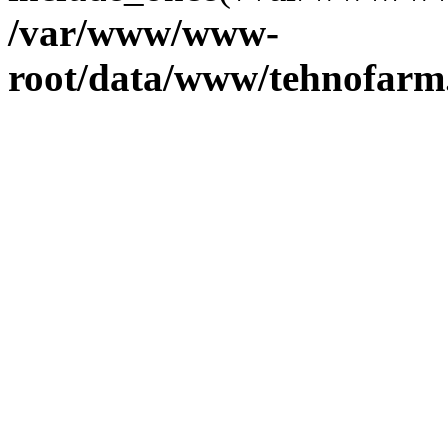
/var/www/www-
root/data/www/tehnofarm