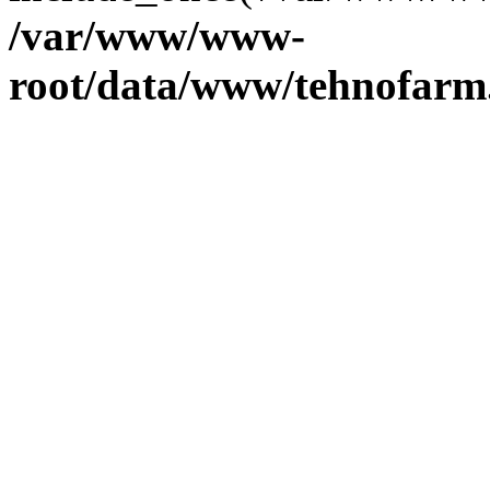
/var/www/www-
root/data/www/tehnofarm