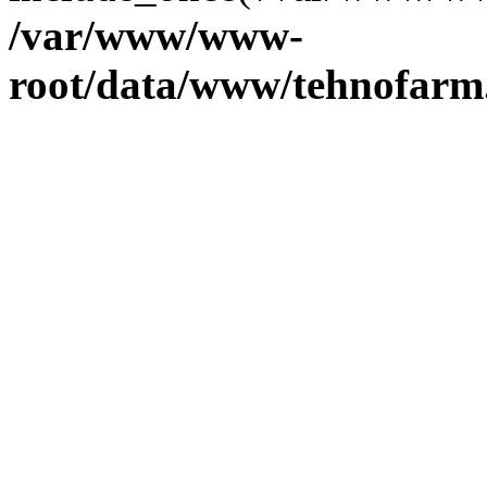
/var/www/www-
root/data/www/tehnofarm