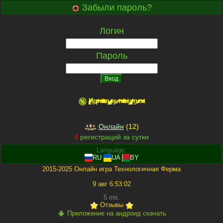
Забыли пароль?
Логин
Пароль
Игровые покупки
Онлайн
(
12
)
4
регистраций за сутки
Language:
RU
UA
BY
2015-2025 Онлайн игра
Технологичная Ферма
9 авг 6:53:02
5
ms.
Отзывы
Приложение на андроид скачать