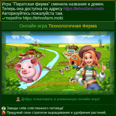
Игра "Пиратская ферма" сменила название и домен.
Теперь она доступна по адресу
https://tehnofarm.mobi
Авторизуйтесь пожалуйста там.
перейти https://tehnofarm.mobi
Онлайн игра
Технологичная Ферма
Добро пожаловать в уникальную онлайн-игру!
Заведи себе собственного питомца!
Придумай свои стратегии выращивания и удобрения растений,