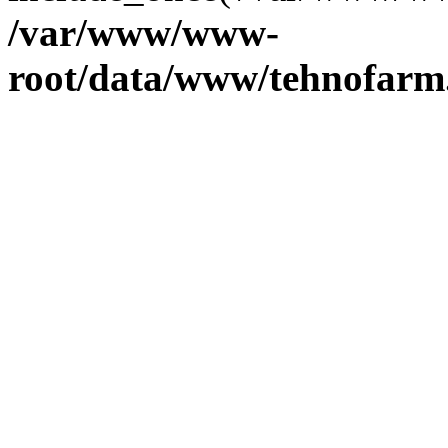
/var/www/www-
root/data/www/tehnofarm