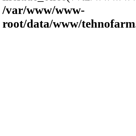
/var/www/www-
root/data/www/tehnofarm