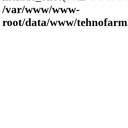
/var/www/www-
root/data/www/tehnofarm